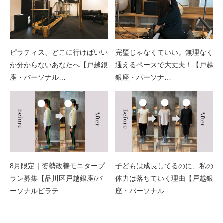
ピラティス、どこに行けばいい
完璧じゃなくていい。無理なく
か分からないあなたへ【戸越銀
通えるペースで大丈夫！【戸越
座・パーソナル…
銀座・パーソナ…
8月限定｜姿勢改善モニタープ
子どもは成長してるのに、私の
ラン募集【品川区戸越銀座/パ
体力は落ちていく理由【戸越銀
ーソナルピラテ…
座・パーソナル…