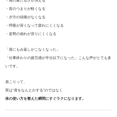
・肩の重だるさが消える
・首のつまりが軽くなる
・夕方の頭痛がなくなる
・呼吸が深くなって疲れにくくなる
・姿勢の崩れが戻りにくくなる
「肩にもみ返しがこなくなった」
「仕事終わりの疲労感が半分以下になった」こんな声がとても多
いです。
肩こりって、
実は“肩をなんとかする”のではなく
体の使い方を整えた瞬間にすぐラクになります。