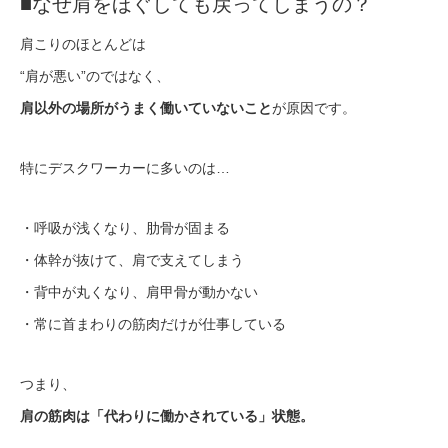
■なぜ肩をほぐしても戻ってしまうの？
肩こりのほとんどは
“肩が悪い”のではなく、
肩以外の場所がうまく働いていないこと
が原因です。
特にデスクワーカーに多いのは…
・呼吸が浅くなり、肋骨が固まる
・体幹が抜けて、肩で支えてしまう
・背中が丸くなり、肩甲骨が動かない
・常に首まわりの筋肉だけが仕事している
つまり、
肩の筋肉は「代わりに働かされている」状態。