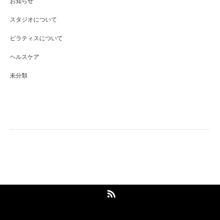
お知らせ
スタジオについて
ピラティスについて
ヘルスケア
未分類
戸越銀座エリア完全個室のパーソナルピ
ラティススタジオ
RSS