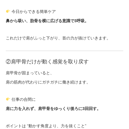
今日からできる簡単ケア
鼻から吸い、肋骨を横に広げる意識で3呼吸。
これだけで肩がふっと下がり、首の力が抜けていきます。
②肩甲骨だけが動く感覚を取り戻す
肩甲骨が固まっていると、
肩の筋肉が代わりにガチガチに働き続けます。
仕事の合間に
肩に力を入れず、肩甲骨をゆっくり後ろに3回回す。
ポイントは “動かす角度より、力を抜くこと”