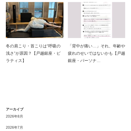
冬の肩こり・首こりは“呼吸の
「背中が痛い…」それ、年齢や
浅さ”が原因？【戸越銀座・ピ
疲れのせいではないかも【戸越
ラティス】
銀座・パーソナ…
アーカイブ
2026年8月
2026年7月