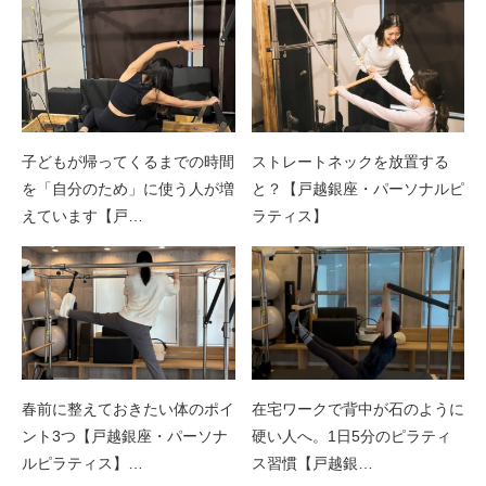
子どもが帰ってくるまでの時間
ストレートネックを放置する
を「自分のため」に使う人が増
と？【戸越銀座・パーソナルピ
えています【戸…
ラティス】
春前に整えておきたい体のポイ
在宅ワークで背中が石のように
ント3つ【戸越銀座・パーソナ
硬い人へ。1日5分のピラティ
ルピラティス】…
ス習慣【戸越銀…