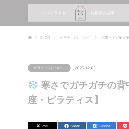
インストラクター
お客様の成果
ホーム
BLOG
ピラティスについて
寒さでガチガチ
インストラクターの採用情報
FAQ よ
2025.12.03
ピラティスについて
寒さでガチガチの背
座・ピラティス】
Post
Share
Hatena