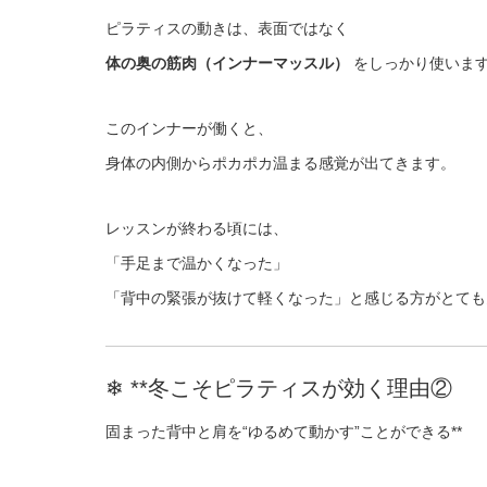
ピラティスの動きは、表面ではなく
体の奥の筋肉（インナーマッスル）
をしっかり使いま
このインナーが働くと、
身体の内側からポカポカ温まる感覚が出てきます。
レッスンが終わる頃には、
「手足まで温かくなった」
「背中の緊張が抜けて軽くなった」と感じる方がとても
❄ **冬こそピラティスが効く理由②
固まった背中と肩を“ゆるめて動かす”ことができる**