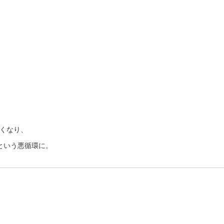
くなり、
という悪循環に。