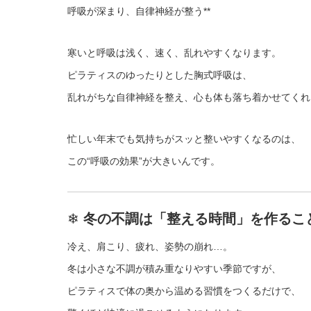
呼吸が深まり、自律神経が整う**
寒いと呼吸は浅く、速く、乱れやすくなります。
ピラティスのゆったりとした胸式呼吸は、
乱れがちな自律神経を整え、心も体も落ち着かせてくれ
忙しい年末でも気持ちがスッと整いやすくなるのは、
この“呼吸の効果”が大きいんです。
❄
冬の不調は「整える時間」を作るこ
冷え、肩こり、疲れ、姿勢の崩れ…。
冬は小さな不調が積み重なりやすい季節ですが、
ピラティスで体の奥から温める習慣をつくるだけで、