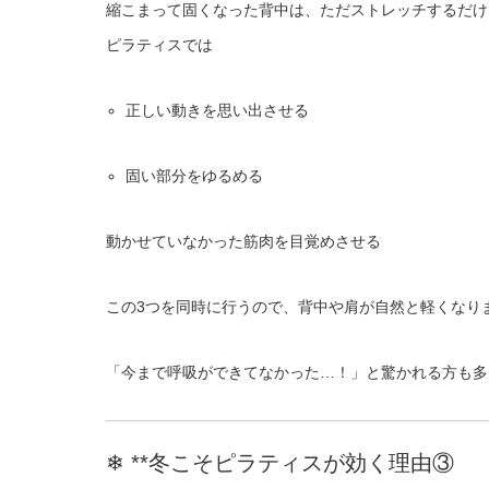
縮こまって固くなった背中は、ただストレッチするだけ
ピラティスでは
正しい動きを思い出させる
固い部分をゆるめる
動かせていなかった筋肉を目覚めさせる
この3つを同時に行うので、背中や肩が自然と軽くなり
「今まで呼吸ができてなかった…！」と驚かれる方も多
❄ **冬こそピラティスが効く理由③