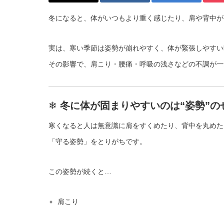
冬になると、体がいつもより重く感じたり、肩や背中が
実は、寒い季節は姿勢が崩れやすく、体が緊張しやすい
その影響で、肩こり・腰痛・呼吸の浅さなどの不調が一
❄
冬に体が固まりやすいのは“姿勢”の
寒くなると人は無意識に肩をすくめたり、背中を丸めた
「守る姿勢」をとりがちです。
この姿勢が続くと…
肩こり