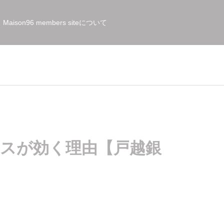
Maison96 members siteについて
スが効く理由【戸越銀