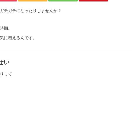
ガチガチになったりしませんか？
時期。
気に増えるんです。
せい
りして