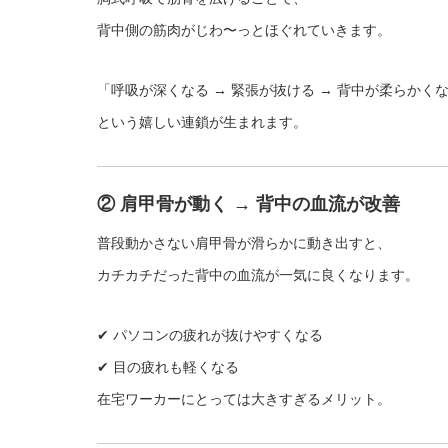
背中側の筋肉がじわ〜っとほぐれていきます。
「呼吸が深くなる → 緊張が抜ける → 背中が柔らかく
という嬉しい連鎖が生まれます。
② 肩甲骨が動く → 背中の血流が改善
普段動かさない肩甲骨が滑らかに動き出すと、
カチカチだった背中の血流が一気に良くなります。
✔ パソコンの疲れが抜けやすくなる
✔ 目の疲れも軽くなる
在宅ワーカーにとっては大きすぎるメリット。