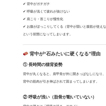
✔ 背中がガチガチ
✔ 呼吸が浅くて疲れが抜けない
✔ 肩こり・首こりが慢性化
✔ お腹がぽっこりしてくる（背中が固いと腹筋が使え
という状態になってしまいます。
背中が“石みたいに硬くなる”理由
① 長時間の猫背姿勢
背中が丸くなると、肩甲骨が外に開きっぱなしになり、
背中の筋肉が引き伸ばされて固まってしまいます。
② 呼吸が浅い（肋骨が動いていない）