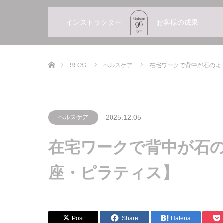
インストラクター
お客様の成果
ホーム
BLOG
ヘルスケア
在宅ワークで背中が石のよ
インストラクターの採用情報
FAQ よ
2025.12.05
ヘルスケア
在宅ワークで背中が石の
座・ピラティス】
Post
Share
Hatena