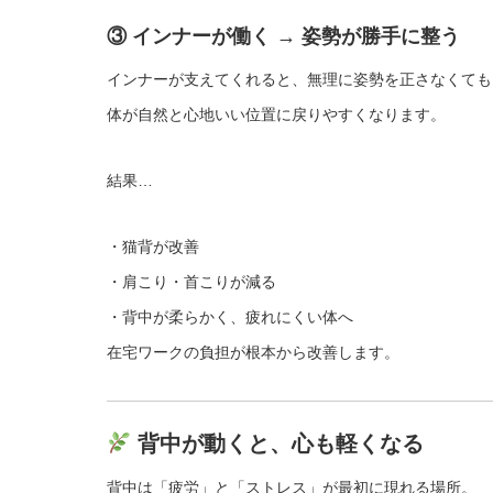
③ インナーが働く → 姿勢が勝手に整う
インナーが支えてくれると、無理に姿勢を正さなくても
体が自然と心地いい位置に戻りやすくなります。
結果…
・猫背が改善
・肩こり・首こりが減る
・背中が柔らかく、疲れにくい体へ
在宅ワークの負担が根本から改善します。
背中が動くと、心も軽くなる
背中は「疲労」と「ストレス」が最初に現れる場所。