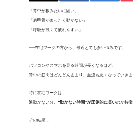
「背中が板みたいに固い」
「肩甲骨がまったく動かない」
「呼吸が浅くて疲れやすい」
──在宅ワークの方から、最近とても多い悩みです。
パソコンやスマホを見る時間が長くなるほど、
背中の筋肉はどんどん固まり、血流も悪くなっていきま
特に在宅ワークは、
通勤がない分、
“動かない時間”が圧倒的に長い
のが特徴
その結果…