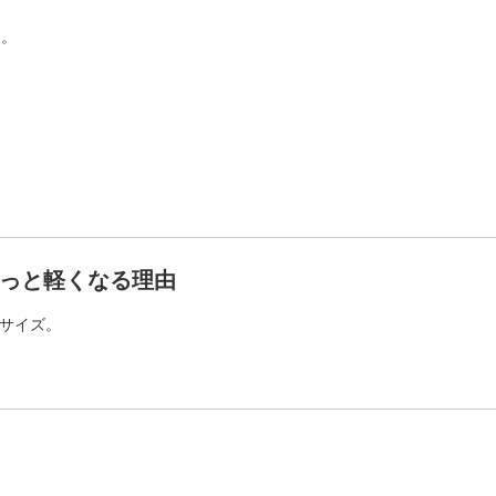
に。
わっと軽くなる理由
サイズ。