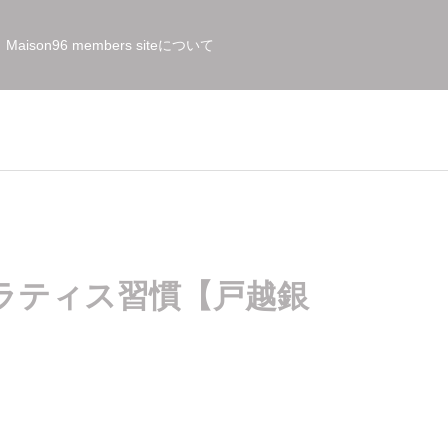
Maison96 members siteについて
ラティス習慣【戸越銀