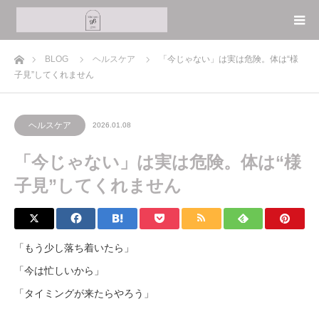
ホーム
BLOG
ヘルスケア
「今じゃない」は実は危険。体は“様
子見”してくれません
ヘルスケア
2026.01.08
「今じゃない」は実は危険。体は“様
子見”してくれません
「もう少し落ち着いたら」
「今は忙しいから」
「タイミングが来たらやろう」