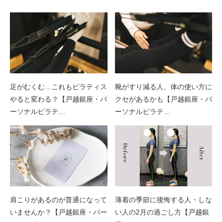
足がむくむ…これもピラティス
靴がすり減る人、体の使い方に
やると変わる？【戸越銀座・パ
クセがあるかも【戸越銀座・パ
ーソナルピラテ…
ーソナルピラテ…
肩こりがあるのが普通になって
薄着の季節に後悔する人・しな
いませんか？【戸越銀座・パー
い人の2月の過ごし方【戸越銀