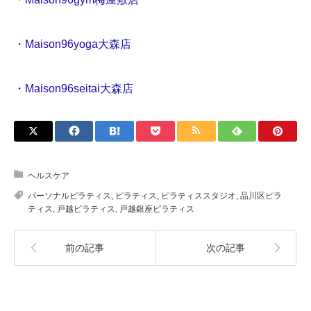
・Maison96yoga大森店
・Maison96seitai大森店
ヘルスケア
パーソナルピラティス
,
ピラティス
,
ピラティススタジオ
,
品川区ピラ
ティス
,
戸越ピラティス
,
戸越銀座ピラティス
前の記事
次の記事
関連記事